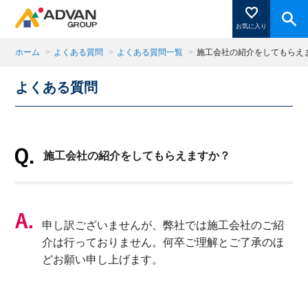
お気に入り
ホーム
>
よくある質問
>
よくある質問一覧
>
施工会社の紹介をしてもらえ
よくある質問
商品ページにある「お気に入り登録」を押すと登録した
商品がここに表示されます。
施工会社の紹介をしてもらえますか？
閉じる
申し訳ございませんが、弊社では施工会社のご紹
介は行っておりません。何卒ご理解とご了承のほ
どお願い申し上げます。