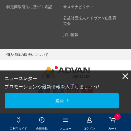
特定商取引法に基づく表記
サステナビリティ
公益財団法人アドヴァン山形育
英会
採用情報
個人情報の取扱いについて
ニュースレター
プロモーションや最新情報を入手しましょう!
購読
Copyright © ADVAN GROUP Co.,Ltd. All Rights Reserved.
0
ご利用ガイド
会員登録
メニュー
ログイン
カート