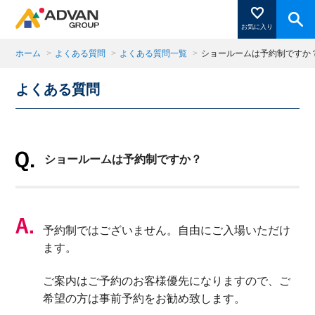
お気に入り
ホーム
>
よくある質問
>
よくある質問一覧
>
ショールームは予約制ですか
よくある質問
商品ページにある「お気に入り登録」を押すと登録した
商品がここに表示されます。
ショールームは予約制ですか？
閉じる
予約制ではございません。自由にご入場いただけ
ます。
ご案内はご予約のお客様優先になりますので、ご
希望の方は事前予約をお勧め致します。