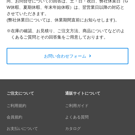
尚、お問合せについての回答は、土・日・祝日、弊社休業日（G
W休暇、夏期休暇、年末年始休暇）は、翌営業日以降の対応と
させていただきます。
(弊社休業日については、休業期間直前にお知らせします)。
※在庫の確認、お見積り、ご注文方法、商品についてなどのよ
くあるご質問とその回答集をご用意しております。
お問い合わせフォーム
ご注文について
通販サイトについて
ご利用規約
ご利用ガイド
会員規約
よくある質問
お支払いについて
カタログ