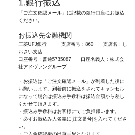
1.銀行振込
「ご注文確認メール」に記載の銀行口座にお振込
ください。
お振込先金融機関
三菱UFJ銀行 支店番号：860 支店名：し
おさい支店
口座番号：普通5735087 口座名義人：株式会
社アドヴァングループ
・お振込は「ご注文確認メール」が到着した後に
お願いします。到着前に振込をされてキャンセル
になって場合は振込み手数料は振込金額から差し
引かせて頂きます。
・振込み手数料はお客様にてご負担願います。
・必ずお振込み人名義に[注文番号]を入れてくださ
い。
・ご入金確認後の出荷手配となります。