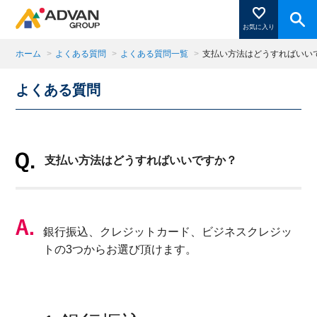
お気に入り
ホーム
>
よくある質問
>
よくある質問一覧
>
支払い方法はどうすればいい
よくある質問
商品ページにある「お気に入り登録」を押すと登録した
商品がここに表示されます。
支払い方法はどうすればいいですか？
閉じる
銀行振込、クレジットカード、ビジネスクレジッ
トの3つからお選び頂けます。