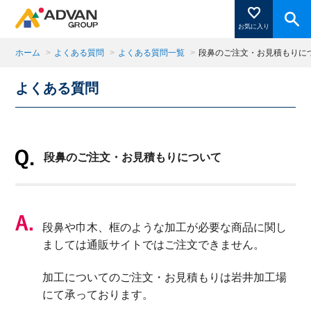
お気に入り
ホーム
>
よくある質問
>
よくある質問一覧
>
段鼻のご注文・お見積もりに
よくある質問
商品ページにある「お気に入り登録」を押すと登録した
商品がここに表示されます。
段鼻のご注文・お見積もりについて
閉じる
段鼻や巾木、框のような加工が必要な商品に関し
ましては通販サイトではご注文できません。
加工についてのご注文・お見積もりは岩井加工場
にて承っております。