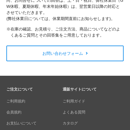
尚、お問合せについての回答は、土・日・祝日、弊社休業日（G
W休暇、夏期休暇、年末年始休暇）は、翌営業日以降の対応と
させていただきます。
(弊社休業日については、休業期間直前にお知らせします)。
※在庫の確認、お見積り、ご注文方法、商品についてなどのよ
くあるご質問とその回答集をご用意しております。
お問い合わせフォーム
ご注文について
通販サイトについて
ご利用規約
ご利用ガイド
会員規約
よくある質問
お支払いについて
カタログ