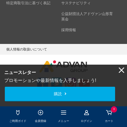
特定商取引法に基づく表記
サステナビリティ
公益財団法人アドヴァン山形育
英会
採用情報
個人情報の取扱いについて
ニュースレター
プロモーションや最新情報を入手しましょう!
購読
Copyright © ADVAN GROUP Co.,Ltd. All Rights Reserved.
0
ご利用ガイド
会員登録
メニュー
ログイン
カート