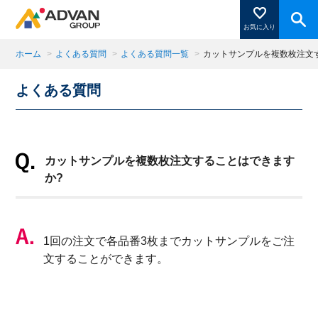
お気に入り
ホーム
>
よくある質問
>
よくある質問一覧
>
カットサンプルを複数枚注文
よくある質問
商品ページにある「お気に入り登録」を押すと登録した
商品がここに表示されます。
カットサンプルを複数枚注文することはできます
閉じる
か?
1回の注文で各品番3枚までカットサンプルをご注
文することができます。