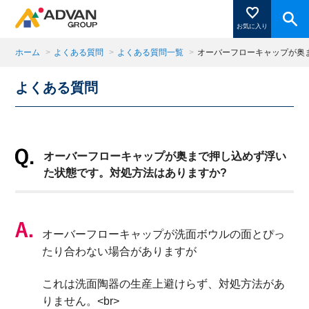
お気に入り
ホーム
>
よくある質問
>
よくある質問一覧
>
オーバーフローキャップが奥
よくある質問
商品ページにある「お気に入り登録」を押すと登録した
商品がここに表示されます。
オーバーフローキャップが奥まで押し込めず浮い
閉じる
た状態です。対処方法はありますか?
オーバーフローキャップが洗面ボウルの面とぴっ
たり合わない場合がありますが
これは洗面陶器の生産上避けらず、対処方法があ
りません。<br>