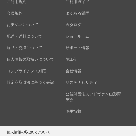
ご利用規約
ご利用ガイド
会員規約
よくある質問
お支払いについて
カタログ
配送・送料について
ショールーム
返品・交換について
サポート情報
個人情報の取扱いについて
施工例
コンプライアンス対応
会社情報
特定商取引法に基づく表記
サステナビリティ
公益財団法人アドヴァン山形育
英会
採用情報
個人情報の取扱いについて