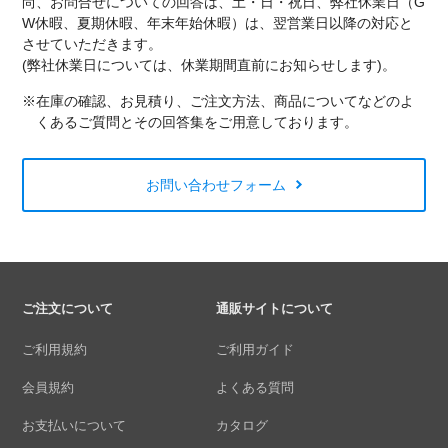
尚、お問合せについての回答は、土・日・祝日、弊社休業日（G
W休暇、夏期休暇、年末年始休暇）は、翌営業日以降の対応と
させていただきます。
(弊社休業日については、休業期間直前にお知らせします)。
※在庫の確認、お見積り、ご注文方法、商品についてなどのよ
くあるご質問とその回答集をご用意しております。
お問い合わせフォーム
ご注文について
通販サイトについて
ご利用規約
ご利用ガイド
会員規約
よくある質問
お支払いについて
カタログ