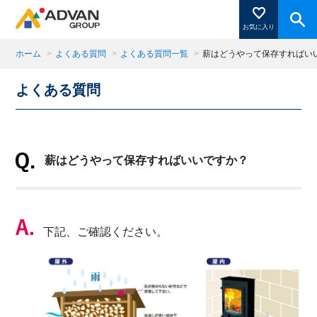
お気に入り
ホーム
>
よくある質問
>
よくある質問一覧
>
薪はどうやって保存すればい
よくある質問
商品ページにある「お気に入り登録」を押すと登録した
商品がここに表示されます。
薪はどうやって保存すればいいですか？
閉じる
下記、ご確認ください。