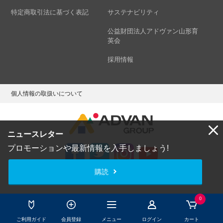
特定商取引法に基づく表記
サステナビリティ
公益財団法人アドヴァン山形育
英会
採用情報
個人情報の取扱いについて
ニュースレター
プロモーションや最新情報を入手しましょう!
購読
Copyright © ADVAN GROUP Co.,Ltd. All Rights Reserved.
0
ご利用ガイド
会員登録
メニュー
ログイン
カート