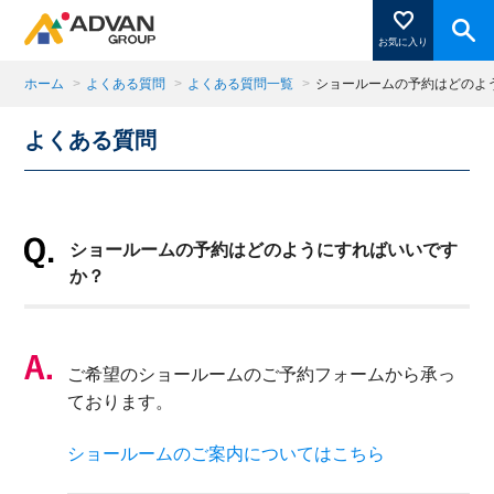
お気に入り
ホーム
>
よくある質問
>
よくある質問一覧
>
ショールームの予約はどのよ
よくある質問
商品ページにある「お気に入り登録」を押すと登録した
商品がここに表示されます。
ショールームの予約はどのようにすればいいです
閉じる
か？
ご希望のショールームのご予約フォームから承っ
ております。
ショールームのご案内についてはこちら