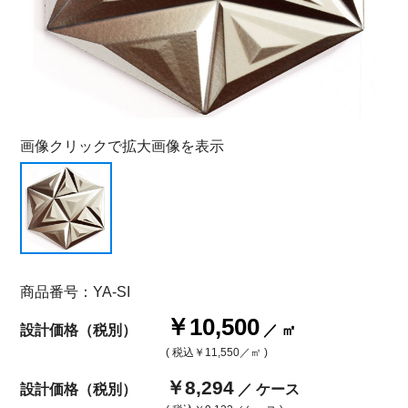
画像クリックで拡大画像を表示
商品番号：YA-SI
￥10,500
設計価格（税別）
／ ㎡
( 税込
￥11,550
／㎡ )
￥8,294
設計価格（税別）
／ ケース