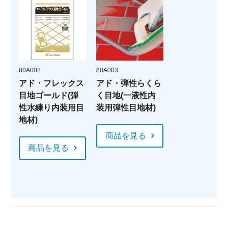
80A002
80A003
アド・フレックス
アド・弾性らくら
目地ゴールド(弾
く目地(一液性内
性水練り内装用目
装用弾性目地材)
地材)
商品を見る
商品を見る