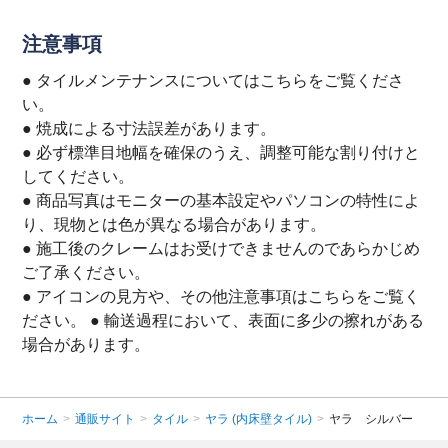
注意事項
● タイルメンテナンスについては
こちら
をご覧くださ
い。
● 焼成による寸法誤差があります。
● 必ず標準目地幅を確保のうえ、調整可能な割り付けと
してください。
● 商品写真はモニターの基本設定やパソコンの特性によ
り、現物とは色が異なる場合があります。
● 施工後のクレームはお受けできませんのであらかじめ
ご了承ください。
● アイコンの見方や、その他注意事項は
こちら
をご覧く
ださい。 ● 輸送過程において、表面に多少の擦れがある
場合があります。
ホーム
>
通販サイト
>
タイル
>
ヤラ (内床壁タイル)
>
ヤラ シルバー