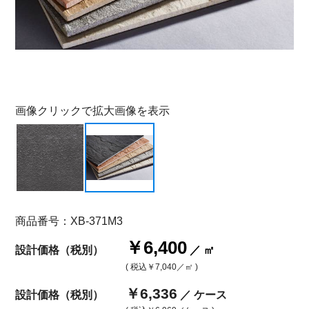
画像クリックで拡大画像を表示
商品番号：XB-371M3
￥6,400
設計価格（税別）
／ ㎡
( 税込
￥7,040
／㎡ )
￥6,336
設計価格（税別）
／ ケース