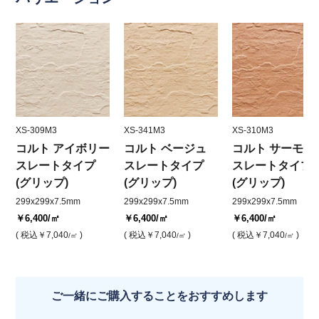
XS-309M3
XS-341M3
XS-310M3
コルト アイボリー
コルト ベージュ
コルト サーモン
スレートタイプ
スレートタイプ
スレートタイプ
(グリップ)
(グリップ)
(グリップ)
299x299x7.5mm
299x299x7.5mm
299x299x7.5mm
￥6,400
/㎡
￥6,400
/㎡
￥6,400
/㎡
( 税込
￥7,040
)
( 税込
￥7,040
)
( 税込
￥7,040
)
/㎡
/㎡
/㎡
ご一緒にご購入することをおすすめします