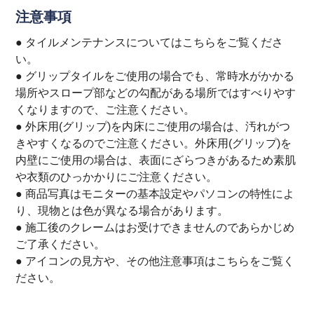
注意事項
● タイルメンテナンスについては
こちら
をご覧くださ
い。
● グリップタイルをご使用の場合でも、常時水がかかる
場所やスロープ部などの勾配がある場所ではすべりやす
くなりますので、ご注意ください。
● 外床用(グリップ)を内床にご使用の場合は、汚れがつ
きやすくなるのでご注意ください。外床用(グリップ)を
内壁にご使用の場合は、表面にざらつきがあるため素肌
や衣類のひっかかりにご注意ください。
● 商品写真はモニターの基本設定やパソコンの特性によ
り、現物とは色が異なる場合があります。
● 施工後のクレームはお受けできませんのであらかじめ
ご了承ください。
● アイコンの見方や、その他注意事項は
こちら
をご覧く
ださい。