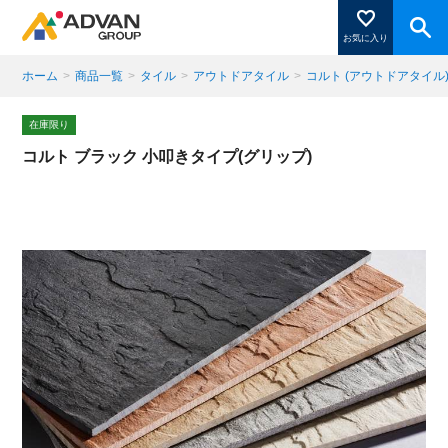
お気に入り
ホーム
>
商品一覧
>
タイル
>
アウトドアタイル
>
コルト (アウトドアタイル
商品ページにある「お気に入り登録」を押すと登録した
在庫限り
商品がここに表示されます。
コルト ブラック 小叩きタイプ(グリップ)
閉じる