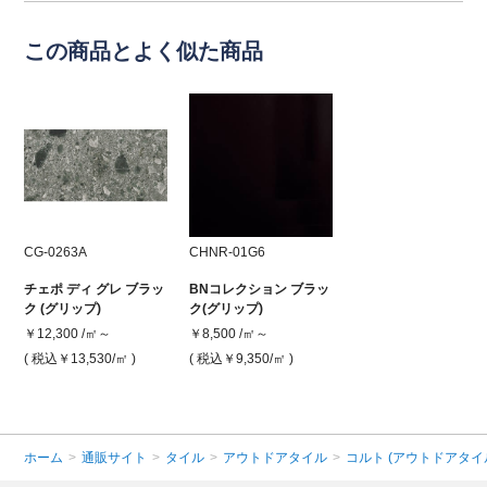
この商品とよく似た商品
CG-0263A
CHNR-01G6
チェポ ディ グレ ブラッ
BNコレクション ブラッ
ク (グリップ)
ク(グリップ)
￥12,300 /㎡～
￥8,500 /㎡～
( 税込￥13,530
/㎡ )
( 税込￥9,350
/㎡ )
ホーム
>
通販サイト
>
タイル
>
アウトドアタイル
>
コルト (アウトドアタイ