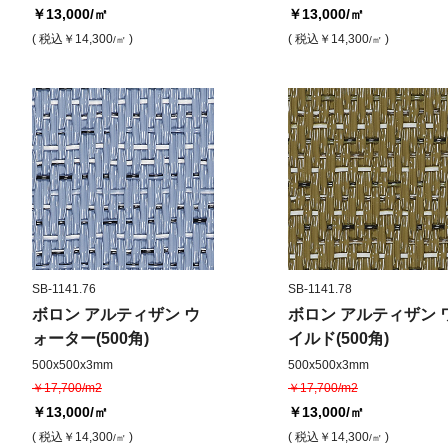
￥13,000
/㎡
￥13,000
/㎡
( 税込
￥14,300
)
( 税込
￥14,300
)
/㎡
/㎡
SB-1141.76
SB-1141.78
ボロン アルティザン ウ
ボロン アルティザン 
ォーター(500角)
イルド(500角)
500x500x3mm
500x500x3mm
￥17,700/m2
￥17,700/m2
￥13,000
/㎡
￥13,000
/㎡
( 税込
￥14,300
)
( 税込
￥14,300
)
/㎡
/㎡