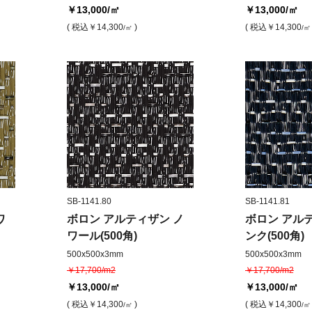
￥13,000
/㎡
￥13,000
/㎡
( 税込
￥14,300
)
( 税込
￥14,300
/㎡
/㎡
SB-1141.80
SB-1141.81
ワ
ボロン アルティザン ノ
ボロン アル
ワール(500角)
ンク(500角)
500x500x3mm
500x500x3mm
￥17,700/m2
￥17,700/m2
￥13,000
/㎡
￥13,000
/㎡
( 税込
￥14,300
)
( 税込
￥14,300
/㎡
/㎡