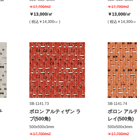
￥17,700/m2
￥17,700/m2
￥13,000
/㎡
￥13,000
/㎡
( 税込
￥14,300
)
( 税込
￥14,300
/㎡
/㎡
SB-1141.73
SB-1141.74
チ
ボロン アルティザン ラ
ボロン アル
ブ(500角)
レイ(500角)
500x500x3mm
500x500x3mm
￥17,700/m2
￥17,700/m2