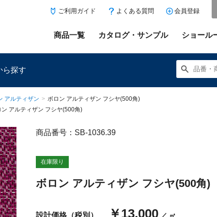
ご利用ガイド
よくある質問
会員登録
商品一覧
カタログ・サンプル
ショール
から探す
ン アルティザン
>
ボロン アルティザン フシヤ(500角)
ン アルティザン フシヤ(500角)
商品番号：SB-1036.39
にある「お気に入り登録」を押すと登録した商品がここに表示
在庫限り
ボロン アルティザン フシヤ(500角)
￥13,000
設計価格（税別）
／ ㎡