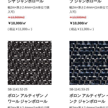
シヤ ジャンボロール
ブ ジャンボロール
幅2m×厚さ2.4mm×(1m単位で購
幅2m×厚さ2.4mm×(1m単位
入可)
入可)
￥13,500/m2
￥13,500/m2
￥10,000
/㎡
￥10,000
/㎡
( 税込
￥11,000
)
( 税込
￥11,000
)
/㎡
/㎡
SB-1141.52-25
SB-1141.53-25
ボロン アルティザン ノ
ボロン アルティザン 
ワール ジャンボロール
ンク ジャンボロール
幅2m×厚さ2.4mm×(1m単位で購
幅2m×厚さ2.4mm×(1m単位