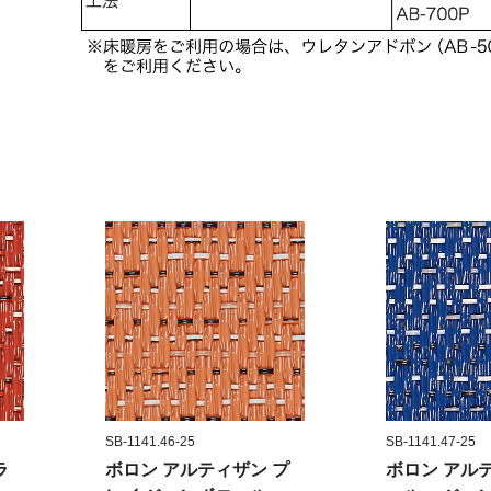
SB-1141.46-25
SB-1141.47-25
ラ
ボロン アルティザン プ
ボロン アル