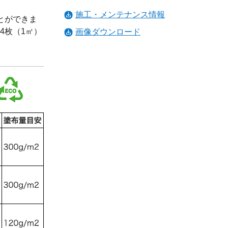
施工・メンテナンス情報
とができま
4枚（1㎡）
画像ダウンロード