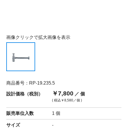
画像クリックで拡大画像を表示
商品番号：RP-19.235.5
￥7,800
設計価格（税別）
／ 個
( 税込
￥8,580
／個 )
販売単位入数
1 個
サイズ
-