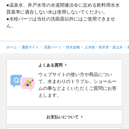
●温泉水、井戸水等の水道関連法令に定める飲料用水水
質基準に適合しない水は使用しないでください。
●水栓パーツは当社の洗面器以外にはご使用できませ
ん。
ホーム
>
通販サイト
>
洗面パーツ
>
排水金物
>
止水栓・排水管・逆止弁
>
よくある質問
ウェブサイトの使い方や商品につい
て、水まわりのトラブル、ショールー
ムの事などよくいただくご質問にお答
えします。
お支払いについて