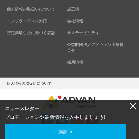
個人情報の取扱いについて
施工例
コンプライアンス対応
会社情報
特定商取引法に基づく表記
サステナビリティ
公益財団法人アドヴァン山形育
英会
採用情報
個人情報の取扱いについて
ニュースレター
プロモーションや最新情報を入手しましょう!
購読
Copyright © ADVAN GROUP Co.,Ltd. All Rights Reserved.