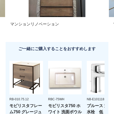
マンションリノベーション
ご一緒にご購入することをおすすめします
RB-010.75.12
RBC-75WH
NB-E101118.1CR
モビリスタフレー
モビリスタ750 ホ
ブルース 湯水
ム750 グレージュ
ワイト 洗面ボウル
水栓 低 ポ