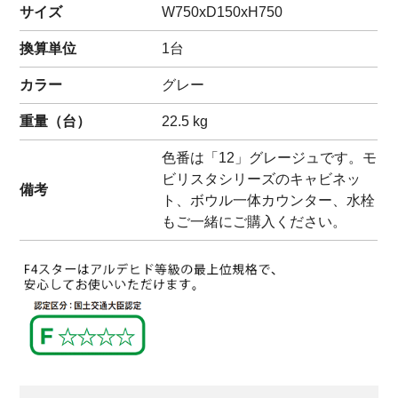
サイズ
W750xD150xH750
換算単位
1台
カラー
グレー
重量（
台
）
22.5
kg
色番は「12」グレージュです。モ
ビリスタシリーズのキャビネッ
備考
ト、ボウル一体カウンター、水栓
もご一緒にご購入ください。