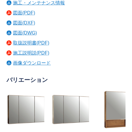
施工・メンテナンス情報
図面(PDF)
図面(DXF)
図面(DWG)
取扱説明書(PDF)
施工説明説(PDF)
画像ダウンロード
バリエーション