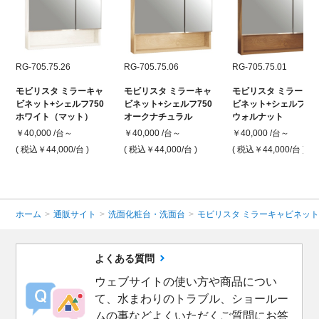
RG-705.75.26
RG-705.75.06
RG-705.75.01
モビリスタ ミラーキャ
モビリスタ ミラーキャ
モビリスタ ミラーキ
ビネット+シェルフ750
ビネット+シェルフ750
ビネット+シェルフ75
ホワイト（マット）
オークナチュラル
ウォルナット
￥40,000 /台～
￥40,000 /台～
￥40,000 /台～
( 税込￥44,000
/台 )
( 税込￥44,000
/台 )
( 税込￥44,000
/台 )
ホーム
>
通販サイト
>
洗面化粧台・洗面台
>
モビリスタ ミラーキャビネッ
よくある質問
ウェブサイトの使い方や商品につい
て、水まわりのトラブル、ショールー
ムの事などよくいただくご質問にお答