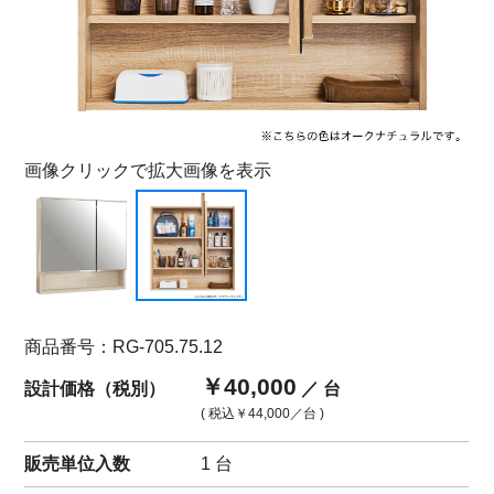
画像クリックで拡大画像を表示
商品番号：RG-705.75.12
￥40,000
設計価格（税別）
／ 台
( 税込
￥44,000
／台 )
販売単位入数
1 台