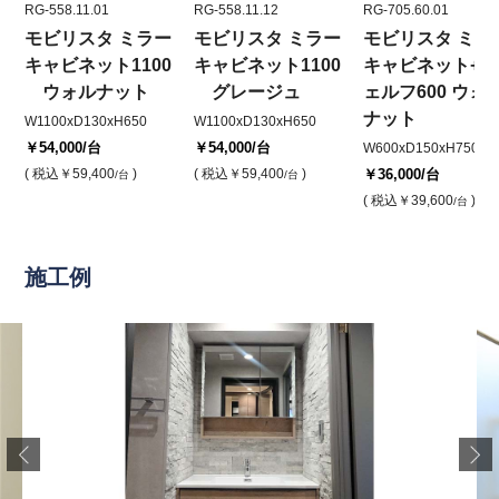
RG-558.11.01
RG-558.11.12
RG-705.60.01
モビリスタ ミラー
モビリスタ ミラー
モビリスタ ミラ
キャビネット1100
キャビネット1100
キャビネット+シ
ウォルナット
グレージュ
ェルフ600 ウォ
ナット
W1100xD130xH650
W1100xD130xH650
￥54,000
/台
￥54,000
/台
W600xD150xH750
( 税込
￥59,400
)
( 税込
￥59,400
)
￥36,000
/台
/台
/台
( 税込
￥39,600
)
/台
施工例