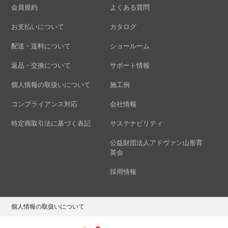
会員規約
よくある質問
お支払いについて
カタログ
配送・送料について
ショールーム
返品・交換について
サポート情報
個人情報の取扱いについて
施工例
コンプライアンス対応
会社情報
特定商取引法に基づく表記
サステナビリティ
公益財団法人アドヴァン山形育
英会
採用情報
個人情報の取扱いについて