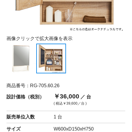
画像クリックで拡大画像を表示
商品番号：RG-705.60.26
￥36,000
設計価格（税別）
／ 台
( 税込
￥39,600
／台 )
販売単位入数
1 台
サイズ
W600xD150xH750