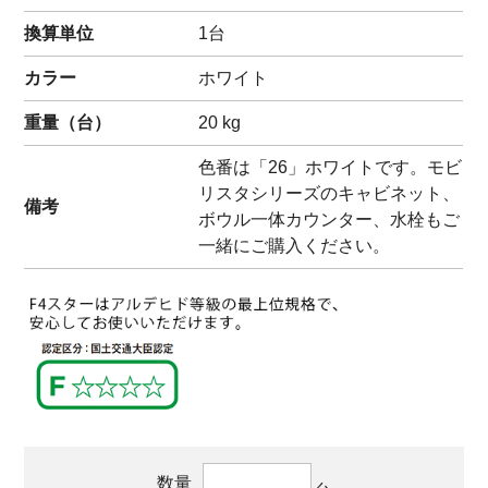
換算単位
1台
カラー
ホワイト
重量（
台
）
20
kg
色番は「26」ホワイトです。モビ
リスタシリーズのキャビネット、
備考
ボウル一体カウンター、水栓もご
一緒にご購入ください。
数量