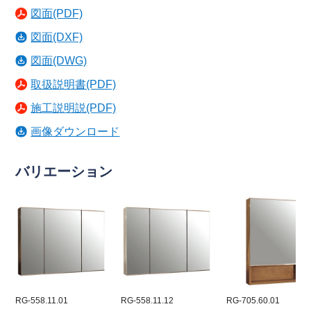
図面(PDF)
図面(DXF)
図面(DWG)
取扱説明書(PDF)
施工説明説(PDF)
画像ダウンロード
バリエーション
RG-558.11.01
RG-558.11.12
RG-705.60.01