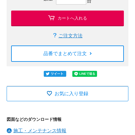
台
カートへ入れる
ご注文方法
品番でまとめて注文
お気に入り登録
図面などのダウンロード情報
施工・メンテナンス情報