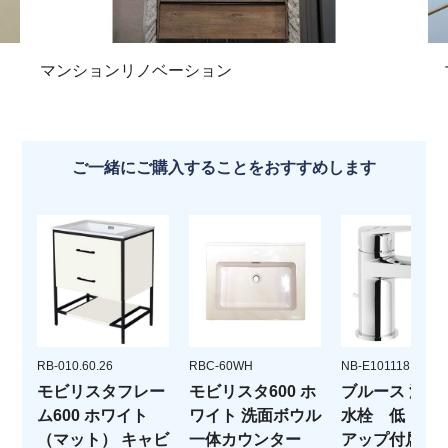
マンションリノベーション
ご一緒にご購入することをおすすめします
RB-010.60.26
RBC-60WH
NB-E101118.1CR
モビリスタフレー
モビリスタ600 ホ
ブルース 湯水
ム600 ホワイト
ワイト 洗面ボウル
水栓 低 ポ
（マット） キャビ
一体カウンター
アップ付属 ク