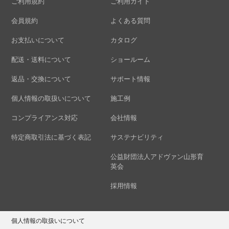
ご利用規約
ご利用ガイド
会員規約
よくある質問
お支払いについて
カタログ
配送・送料について
ショールーム
返品・交換について
サポート情報
個人情報の取扱いについて
施工例
コンプライアンス対応
会社情報
特定商取引法に基づく表記
サステナビリティ
公益財団法人アドヴァン山形育
英会
採用情報
個人情報の取扱いについて