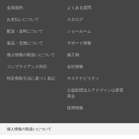
会員規約
よくある質問
お支払いについて
カタログ
配送・送料について
ショールーム
返品・交換について
サポート情報
個人情報の取扱いについて
施工例
コンプライアンス対応
会社情報
特定商取引法に基づく表記
サステナビリティ
公益財団法人アドヴァン山形育
英会
採用情報
個人情報の取扱いについて