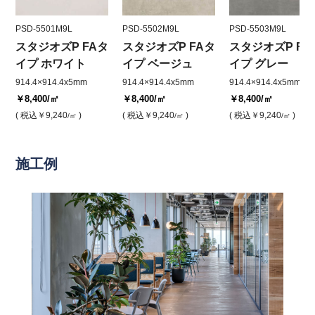
PSD-5501M9L
PSD-5502M9L
PSD-5503M9L
スタジオズP FAタ
スタジオズP FAタ
スタジオズP FA
イプ ホワイト
イプ ベージュ
イプ グレー
914.4×914.4x5mm
914.4×914.4x5mm
914.4×914.4x5mm
￥8,400
/㎡
￥8,400
/㎡
￥8,400
/㎡
( 税込
￥9,240
)
( 税込
￥9,240
)
( 税込
￥9,240
)
/㎡
/㎡
/㎡
施工例