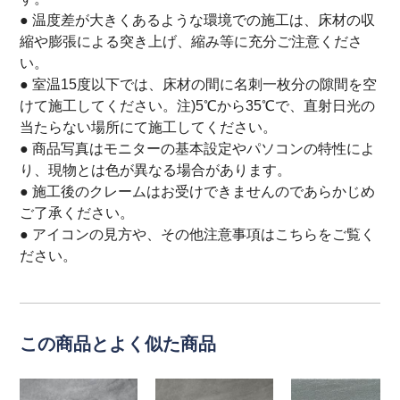
● 温度差が大きくあるような環境での施工は、床材の収
縮や膨張による突き上げ、縮み等に充分ご注意くださ
い。
● 室温15度以下では、床材の間に名刺一枚分の隙間を空
けて施工してください。注)5℃から35℃で、直射日光の
当たらない場所にて施工してください。
● 商品写真はモニターの基本設定やパソコンの特性によ
り、現物とは色が異なる場合があります。
● 施工後のクレームはお受けできませんのであらかじめ
ご了承ください。
● アイコンの見方や、その他注意事項は
こちら
をご覧く
ださい。
この商品とよく似た商品