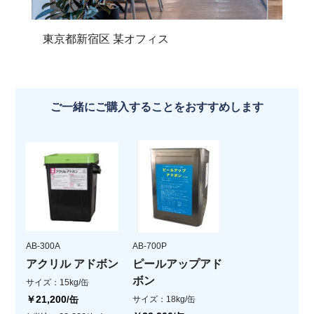
東京都新宿区 某オフィス
ご一緒にご購入することをおすすめします
AB-300A
AB-700P
アクリル アドボン
ピールアップアド
ボン
サイズ：15kg/缶
￥21,200
/缶
サイズ：18kg/缶