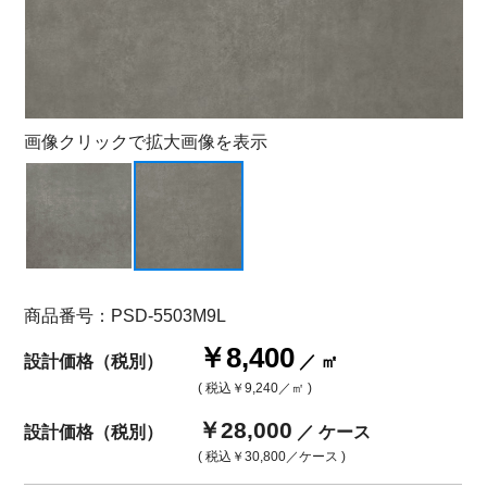
画像クリックで拡大画像を表示
商品番号：PSD-5503M9L
￥8,400
設計価格（税別）
／ ㎡
( 税込
￥9,240
／㎡ )
￥28,000
設計価格（税別）
／ ケース
( 税込
￥30,800
／ケース )