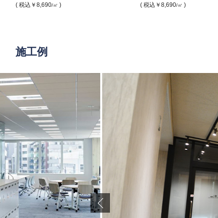
( 税込
￥8,690
)
( 税込
￥8,690
)
/㎡
/㎡
施工例