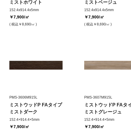
ミストホワイト
ミストベージュ
152.4x914.4x5mm
152.4x914.4x5mm
￥7,900
/㎡
￥7,900
/㎡
( 税込
￥8,690
)
( 税込
￥8,690
)
/㎡
/㎡
PMS-3606M915L
PMS-3607M915L
ミストウッドP FAタイプ
ミストウッドP FAタ
ミストダーク
ミストグレージュ
152.4×914.4×5mm
152.4×914.4×5mm
￥7,900
/㎡
￥7,900
/㎡