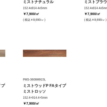
ミストナチュラル
ミストブラウ
152.4x914.4x5mm
152.4x914.4x5m
￥7,900
/㎡
￥7,900
/㎡
( 税込
￥8,690
)
( 税込
￥8,690
)
/㎡
/㎡
PMS-3608M915L
イプ
ミストウッドP FAタイプ
ミストロッソ
152.4×914.4×5mm
￥7,900
/㎡