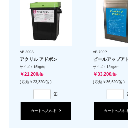
AB-300A
AB-700P
アクリル アドボン
ピールアップア
サイズ：15kg/缶
サイズ：18kg/缶
￥21,200
￥33,200
/缶
/缶
( 税込￥23,320/缶 )
( 税込￥36,520/缶 )
缶
カートへ入れる
カートへ入れ