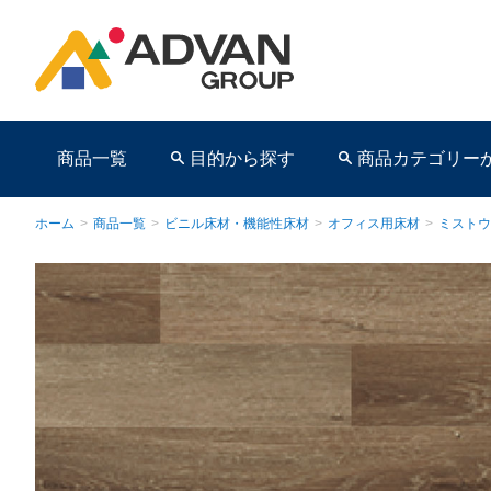
商品一覧
目的から探す
商品カテゴリー
ホーム
>
商品一覧
>
ビニル床材・機能性床材
>
オフィス用床材
>
ミストウ
商品ページ