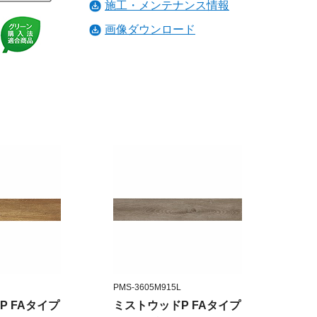
施工・メンテナンス情報
画像ダウンロード
PMS-3605M915L
P FAタイプ
ミストウッドP FAタイプ