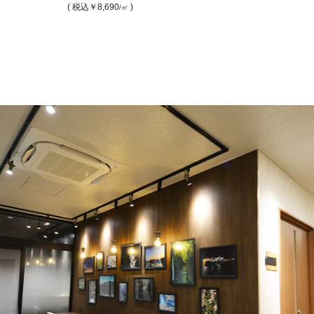
( 税込
￥8,690
)
/㎡