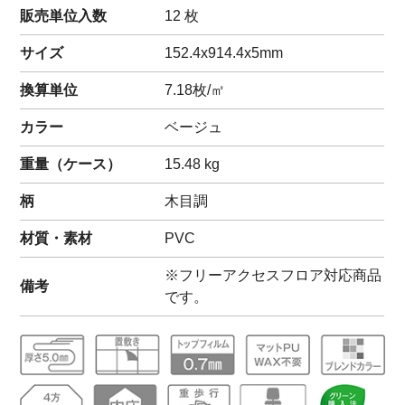
販売単位入数
12 枚
サイズ
152.4x914.4x5mm
換算単位
7.18枚/㎡
カラー
ベージュ
重量（
ケース
）
15.48
kg
柄
木目調
材質・素材
PVC
※フリーアクセスフロア対応商品
備考
です。