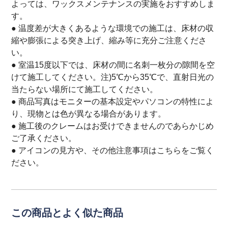
よっては、ワックスメンテナンスの実施をおすすめしま
す。
● 温度差が大きくあるような環境での施工は、床材の収
縮や膨張による突き上げ、縮み等に充分ご注意くださ
い。
● 室温15度以下では、床材の間に名刺一枚分の隙間を空
けて施工してください。注)5℃から35℃で、直射日光の
当たらない場所にて施工してください。
● 商品写真はモニターの基本設定やパソコンの特性によ
り、現物とは色が異なる場合があります。
● 施工後のクレームはお受けできませんのであらかじめ
ご了承ください。
● アイコンの見方や、その他注意事項は
こちら
をご覧く
ださい。
この商品とよく似た商品