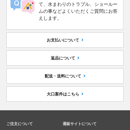
て、水まわりのトラブル、ショールー
ムの事などよくいただくご質問にお答
えします。
お支払いについて
返品について
配送・送料について
大口案件はこちら
ご注文について
通販サイトについて