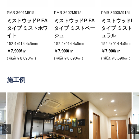
PMS-3601M915L
PMS-3602M915L
PMS-3603M915L
ミストウッドP FA
ミストウッドP FA
ミストウッドP F
タイプ ミストホワ
タイプ ミストベー
タイプ ミストナ
イト
ジュ
ュラル
152.4x914.4x5mm
152.4x914.4x5mm
152.4x914.4x5mm
￥7,900
/㎡
￥7,900
/㎡
￥7,900
/㎡
( 税込
￥8,690
)
( 税込
￥8,690
)
( 税込
￥8,690
)
/㎡
/㎡
/㎡
施工例