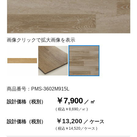
画像クリックで拡大画像を表示
商品番号：PMS-3602M915L
￥7,900
設計価格（税別）
／ ㎡
( 税込
￥8,690
／㎡ )
￥13,200
設計価格（税別）
／ ケース
( 税込
￥14,520
／ケース )