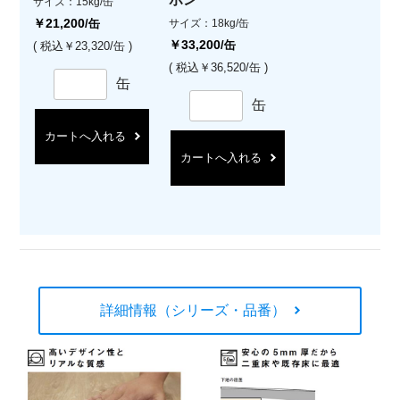
サイズ：15kg/缶
￥21,200
/缶
サイズ：18kg/缶
￥33,200
/缶
( 税込￥23,320/缶 )
( 税込￥36,520/缶 )
缶
缶
カートへ入れる
カートへ入れる
詳細情報（シリーズ・品番）