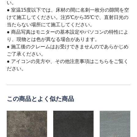
い。
● 室温15度以下では、床材の間に名刺一枚分の隙間を空
けて施工してください。注)5℃から35℃で、直射日光の
当たらない場所にて施工してください。
● 商品写真はモニターの基本設定やパソコンの特性によ
り、現物とは色が異なる場合があります。
● 施工後のクレームはお受けできませんのであらかじめ
ご了承ください。
● アイコンの見方や、その他注意事項は
こちら
をご覧く
ださい。
この商品とよく似た商品