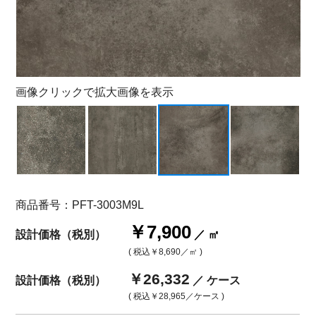
画像クリックで拡大画像を表示
商品番号：PFT-3003M9L
￥7,900
設計価格（税別）
／ ㎡
( 税込
￥8,690
／㎡ )
￥26,332
設計価格（税別）
／ ケース
( 税込
￥28,965
／ケース )