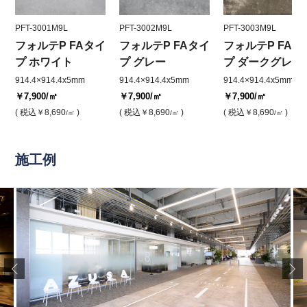
PFT-3001M9L
PFT-3002M9L
PFT-3003M9L
フォルテP FAタイ
フォルテP FAタイ
フォルテP FAタ
プ ホワイト
プ グレー
プ ダークグレー
914.4×914.4x5mm
914.4×914.4x5mm
914.4×914.4x5mm
￥7,900
/㎡
￥7,900
/㎡
￥7,900
/㎡
( 税込
￥8,690
)
( 税込
￥8,690
)
( 税込
￥8,690
)
/㎡
/㎡
/㎡
施工例