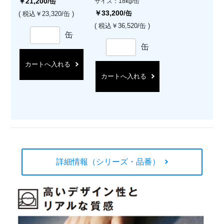
￥21,200
/缶
サイズ：18kg/缶
￥33,200
/缶
( 税込￥23,320/缶 )
( 税込￥36,520/缶 )
缶
缶
カートへ入れる
カートへ入れる
詳細情報（シリーズ・品番）