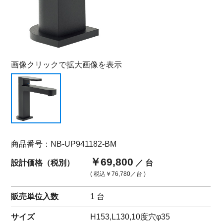
画像クリックで拡大画像を表示
商品番号：NB-UP941182-BM
￥69,800
設計価格（税別）
／ 台
( 税込
￥76,780
／台 )
販売単位入数
1 台
サイズ
H153,L130,10度穴φ35