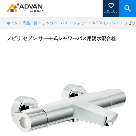
お気に入り
ホーム
>
商品一覧
>
シャワー・バス
>
シャワー
>
NOBILIシャワー
>
ノビリ
商品ページにある「お気に入り登録」を押すと登録した
ノビリ セブン サーモ式シャワーバス用湯水混合栓
商品がここに表示されます。
閉じる