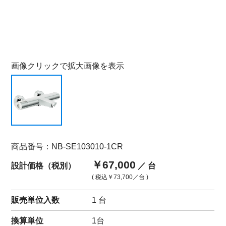
画像クリックで拡大画像を表示
商品番号：NB-SE103010-1CR
￥67,000
設計価格（税別）
／ 台
( 税込
￥73,700
／台 )
販売単位入数
1 台
換算単位
1台