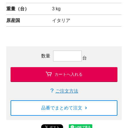
重量（
台
）
3
kg
原産国
イタリア
数量
台
カートへ入れる
ご注文方法
品番でまとめて注文