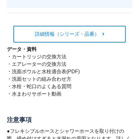
詳細情報（シリーズ・品番）
データ・資料
・
カートリッジの交換方法
・
エアレーターの交換方法
・
洗面ボウルと水栓適合表(PDF)
・
洗面セットの組み合わせ方
・
水栓・蛇口のよくある質問
・
水まわりサポート動画
注意事項
●フレキシブルホースとシャワーホースを取り付けの
際、締め付けすぎると水漏れの原因となります。詳しく