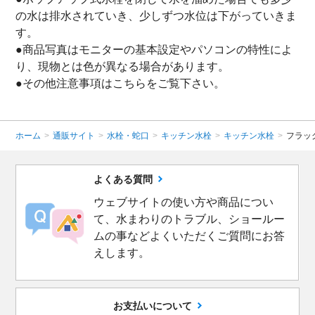
の水は排水されていき、少しずつ水位は下がっていきま
す。
●商品写真はモニターの基本設定やパソコンの特性によ
り、現物とは色が異なる場合があります。
●その他注意事項は
こちら
をご覧下さい。
ホーム
>
通販サイト
>
水栓・蛇口
>
キッチン水栓
>
キッチン水栓
>
フラッ
よくある質問
ウェブサイトの使い方や商品につい
て、水まわりのトラブル、ショールー
ムの事などよくいただくご質問にお答
えします。
お支払いについて