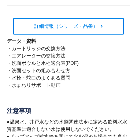
詳細情報（シリーズ・品番）
データ・資料
・
カートリッジの交換方法
・
エアレーターの交換方法
・
洗面ボウルと水栓適合表(PDF)
・
洗面セットの組み合わせ方
・
水栓・蛇口のよくある質問
・
水まわりサポート動画
注意事項
●温泉水、井戸水などの水道関連法令に定める飲料水水
質基準に適合しない水は使用しないでください。
●ポップアップ式水栓を閉じて水を溜めた場合でも多少