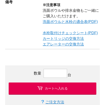
備考
※注意事項
洗面ボウルや排水金物もご一緒に
ご購入いただけます。
洗面ボウルと水栓の適合表(PDF)
水栓取付けチェックシート(PDF)
カートリッジの交換方法
エアレーターの交換方法
数量
台
カートへ入れる
ご注文方法