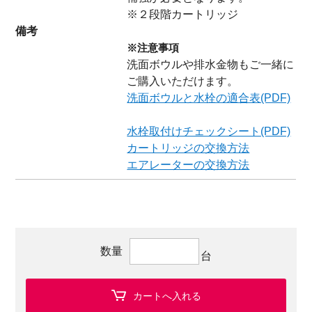
※２段階カートリッジ
備考
※注意事項
洗面ボウルや排水金物もご一緒に
ご購入いただけます。
洗面ボウルと水栓の適合表(PDF)
水栓取付けチェックシート(PDF)
カートリッジの交換方法
エアレーターの交換方法
数量
台
カートへ入れる