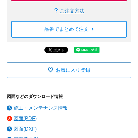
ご注文方法
品番でまとめて注文
お気に入り登録
図面などのダウンロード情報
施工・メンテナンス情報
図面(PDF)
図面(DXF)