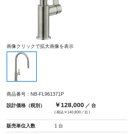
画像クリックで拡大画像を表示
商品番号：NB-FL961371P
￥128,000
設計価格（税別）
／ 台
( 税込
￥140,800
／台 )
販売単位入数
1 台