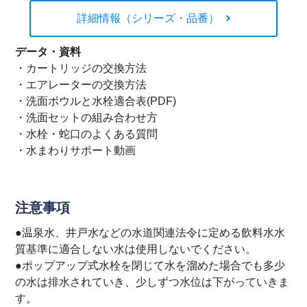
詳細情報（シリーズ・品番）
データ・資料
・
カートリッジの交換方法
・
エアレーターの交換方法
・
洗面ボウルと水栓適合表(PDF)
・
洗面セットの組み合わせ方
・
水栓・蛇口のよくある質問
・
水まわりサポート動画
注意事項
●温泉水、井戸水などの水道関連法令に定める飲料水水
質基準に適合しない水は使用しないでください。
●ポップアップ式水栓を閉じて水を溜めた場合でも多少
の水は排水されていき、少しずつ水位は下がっていきま
す。