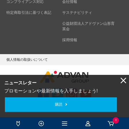
コンプライアンス対応
会社情報
特定商取引法に基づく表記
サステナビリティ
公益財団法人アドヴァン山形育
英会
採用情報
個人情報の取扱いについて
ニュースレター
プロモーションや最新情報を入手しましょう!
購読
Copyright © ADVAN GROUP Co.,Ltd. All Rights Reserved.
0