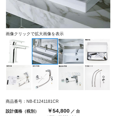
画像クリックで拡大画像を表示
商品番号：NB-E1241181CR
￥54,800
設計価格（税別）
／ 台