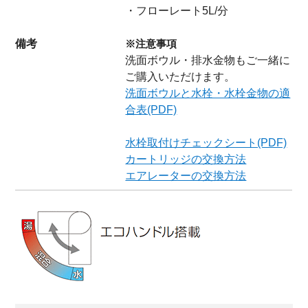
・フローレート5L/分
備考
※注意事項
洗面ボウル・排水金物もご一緒に
ご購入いただけます。
洗面ボウルと水栓・水栓金物の適
合表(PDF)
水栓取付けチェックシート(PDF)
カートリッジの交換方法
エアレーターの交換方法