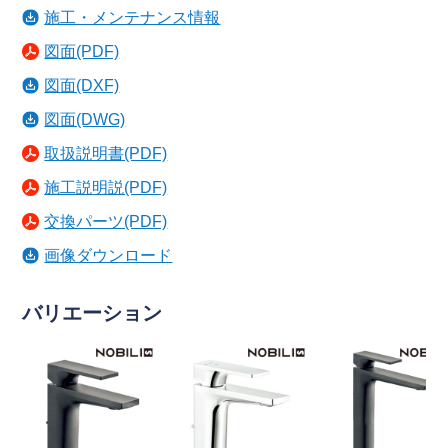
施工・メンテナンス情報
図面(PDF)
図面(DXF)
図面(DWG)
取扱説明書(PDF)
施工説明説(PDF)
交換パーツ(PDF)
画像ダウンロード
バリエーション