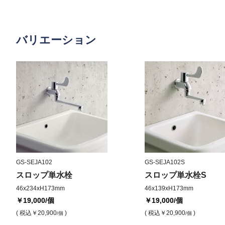
バリエーション
GS-SEJA102
GS-SEJA102S
スロップ単水栓
スロップ単水栓S
46x234xH173mm
46x139xH173mm
￥19,000
/個
￥19,000
/個
( 税込
￥20,900
)
( 税込
￥20,900
)
/個
/個