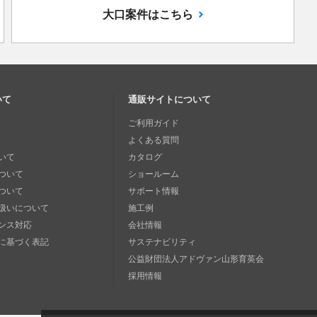
大口案件はこちら
いて
通販サイトについて
ご利用ガイド
よくある質問
いて
カタログ
ついて
ショールーム
ついて
サポート情報
扱いについて
施工例
ンス対応
会社情報
に基づく表記
サステナビリティ
公益財団法人アドヴァン山形育英会
採用情報