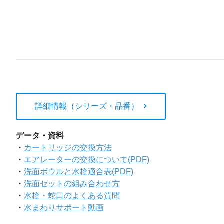
詳細情報（シリーズ・品番）
データ・資料
・
カートリッジの交換方法
・
エアレーターの交換について(PDF)
・
洗面ボウルと水栓適合表(PDF)
・
洗面セットの組み合わせ方
・
水栓・蛇口のよくある質問
・
水まわりサポート動画