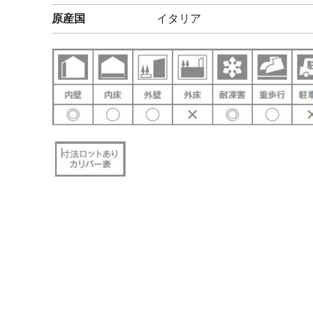
原産国
イタリア