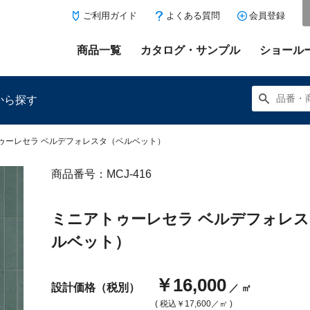
ご利用ガイド
よくある質問
会員登録
商品一覧
カタログ・サンプル
ショール
から探す
ゥーレセラ ベルデフォレスタ（ベルベット）
商品番号：MCJ-416
にある「お気に入り登録」を押すと登録した商品がここに表示
ミニアトゥーレセラ ベルデフォレ
ルベット）
￥16,000
設計価格（税別）
／ ㎡
( 税込
￥17,600
／㎡ )