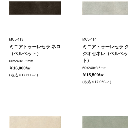
MCJ-413
MCJ-414
ミニアトゥーレセラ ネロ
ミニアトゥーレセラ 
（ベルベット）
ジオセネレ（ベルベッ
ト）
60x240x8.5mm
￥16,000
/㎡
60x240x8.5mm
￥15,500
/㎡
( 税込
￥17,600
)
/㎡
( 税込
￥17,050
)
/㎡