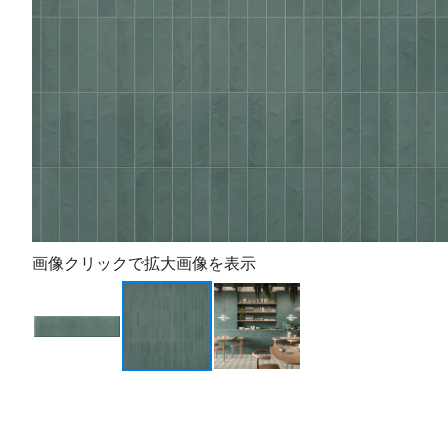
画像クリックで拡大画像を表示