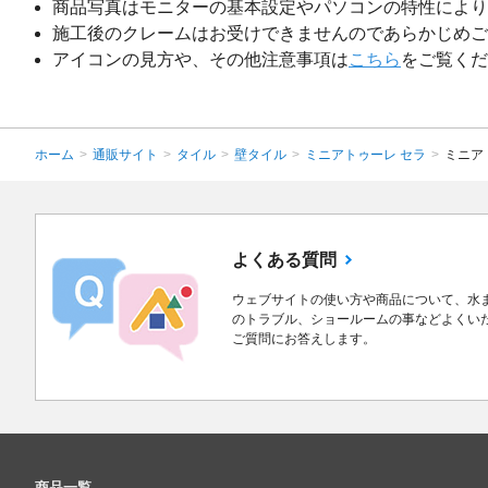
商品写真はモニターの基本設定やパソコンの特性により
施工後のクレームはお受けできませんのであらかじめご
アイコンの見方や、その他注意事項は
こちら
をご覧くだ
ホーム
>
通販サイト
>
タイル
>
壁タイル
>
ミニアトゥーレ セラ
>
ミニア
よくある質問
ウェブサイトの使い方や商品について、水
のトラブル、ショールームの事などよくい
ご質問にお答えします。
商品一覧