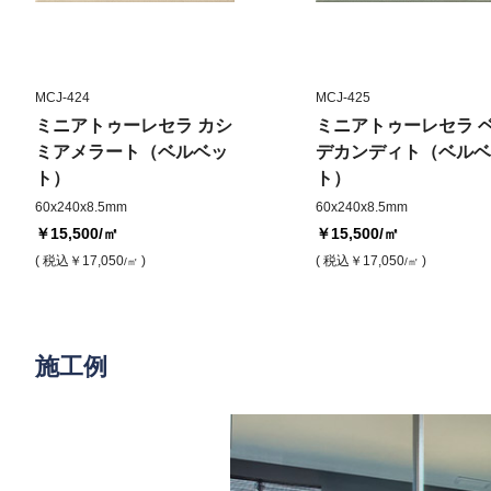
MCJ-424
MCJ-425
ミニアトゥーレセラ カシ
ミニアトゥーレセラ 
ミアメラート（ベルベッ
デカンディト（ベルベ
ト）
ト）
60x240x8.5mm
60x240x8.5mm
￥15,500
/㎡
￥15,500
/㎡
( 税込
￥17,050
)
( 税込
￥17,050
)
/㎡
/㎡
施工例