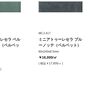
MCJ-417
レセラ ベル
ミニアトゥーレセラ ブル
（ベルベッ
ーノッテ（ベルベット）
60x240x8.5mm
￥16,000
/㎡
( 税込
￥17,600
)
/㎡
)