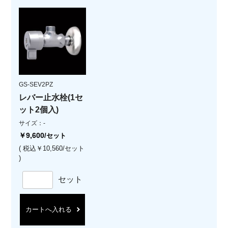
GS-SEV2PZ
レバー止水栓(1セ
ット2個入)
サイズ：-
￥9,600
/セット
( 税込￥10,560/セット
)
セット
カートへ入れる