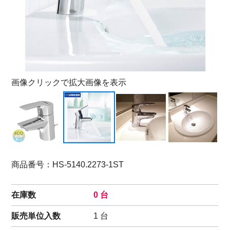
画像クリックで拡大画像を表示
商品番号：HS-5140.2273-1ST
在庫数
0 台
販売単位入数
1 台