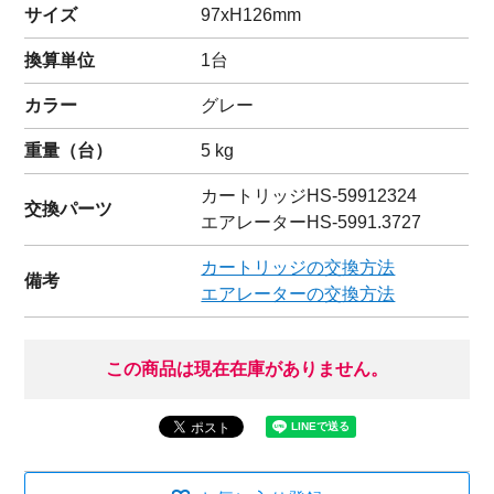
サイズ
97xH126mm
換算単位
1台
カラー
グレー
重量（
台
）
5
kg
カートリッジ
HS-59912324
交換パーツ
エアレーター
HS-5991.3727
カートリッジの交換方法
備考
エアレーターの交換方法
この商品は現在在庫がありません。