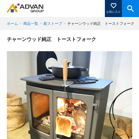
お気に入り
ホーム
>
商品一覧
>
薪ストーブ
>
チャーンウッド純正 トーストフォーク
商品ページにある「お気に入り登録」を押すと登録した
チャーンウッド純正 トーストフォーク
商品がここに表示されます。
閉じる