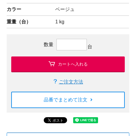
カラー
ベージュ
重量（
台
）
1
kg
数量
台
カートへ入れる
ご注文方法
品番でまとめて注文