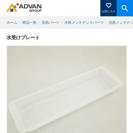
お気に入り
ホーム
>
商品一覧
>
洗面パーツ
>
水栓メンテナンスパーツ
>
洗面メンテナ
商品ページにある「お気に入り登録」を押すと登録した
水受けプレート
商品がここに表示されます。
閉じる