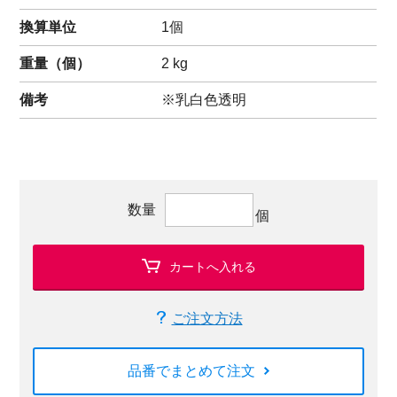
換算単位
1個
重量（
個
）
2
kg
備考
※乳白色透明
数量
個
カートへ入れる
ご注文方法
品番でまとめて注文