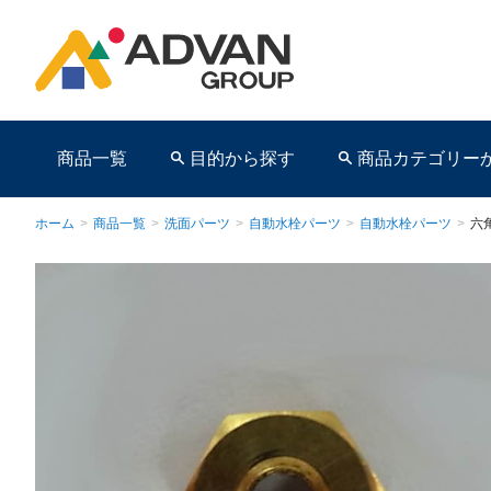
商品一覧
目的から探す
商品カテゴリー
ホーム
>
商品一覧
>
洗面パーツ
>
自動水栓パーツ
>
自動水栓パーツ
>
六
商品ページ