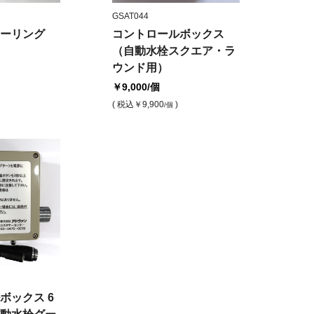
GSAT044
ーリング
コントロールボックス
（自動水栓スクエア・ラ
ウンド用）
￥9,000
/個
( 税込
￥9,900
)
/個
ボックス 6