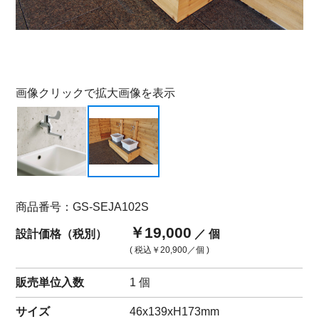
画像クリックで拡大画像を表示
商品番号：GS-SEJA102S
￥19,000
設計価格（税別）
／ 個
( 税込
￥20,900
／個 )
販売単位入数
1 個
サイズ
46x139xH173mm