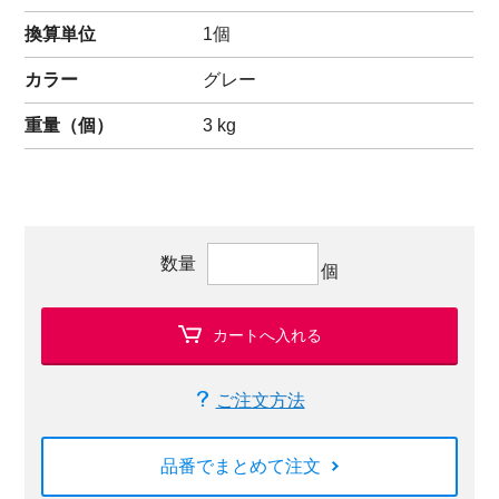
換算単位
1個
カラー
グレー
重量（
個
）
3
kg
数量
個
カートへ入れる
ご注文方法
品番でまとめて注文