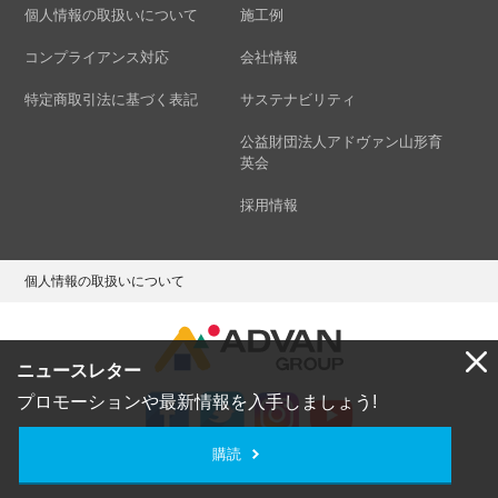
個人情報の取扱いについて
施工例
コンプライアンス対応
会社情報
特定商取引法に基づく表記
サステナビリティ
公益財団法人アドヴァン山形育
英会
採用情報
個人情報の取扱いについて
ニュースレター
プロモーションや最新情報を入手しましょう!
購読
Copyright © ADVAN GROUP Co.,Ltd. All Rights Reserved.