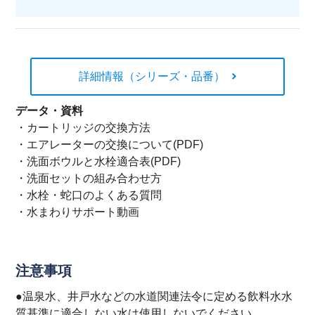
詳細情報（シリーズ・品番）
データ・資料
・
カートリッジの交換方法
・
エアレーターの交換について(PDF)
・
洗面ボウルと水栓適合表(PDF)
・
洗面セットの組み合わせ方
・
水栓・蛇口のよくある質問
・
水まわりサポート動画
注意事項
●温泉水、井戸水などの水道関連法令に定める飲料水水
質基準に適合しない水は使用しないでください。