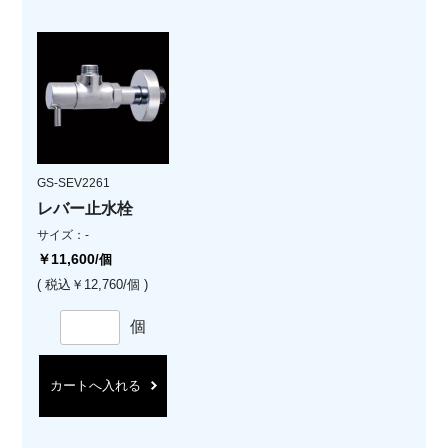
GS-SEV2261
レバー止水栓
サイズ：-
￥11,600
/個
( 税込￥12,760/個 )
個
カートへ入れる