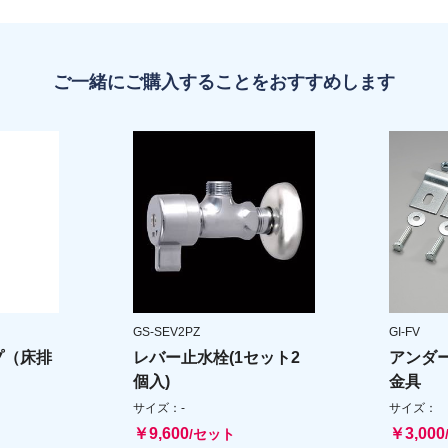
ご一緒にご購入することをおすすめします
GS-SEV2PZ
GI-FV
プ（床排
レバー止水栓(1セット2
アンダ
個入)
金具
サイズ：-
サイズ：
￥9,600
￥3,000
/セット