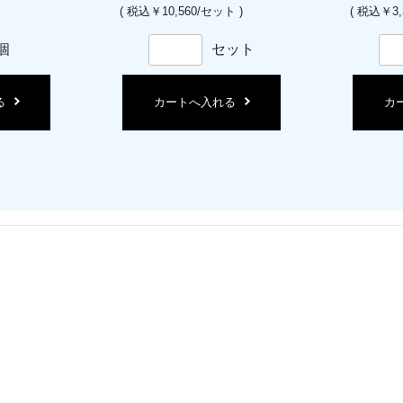
( 税込￥10,560/セット )
( 税込￥3,
個
セット
る
カートへ入れる
カ