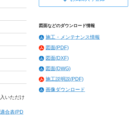
図面などのダウンロード情報
施工・メンテナンス情報
図面(PDF)
図面(DXF)
図面(DWG)
施工説明説(PDF)
画像ダウンロード
入いただけ
適合表(PD