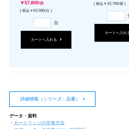
￥57,800
/台
( 税込￥10,780/個 )
( 税込￥63,580/台 )
台
カートへ入れ
カートへ入れる
詳細情報（シリーズ・品番）
データ・資料
・
カートリッジの交換方法