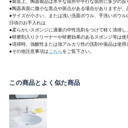
●製造上、陶器製品は水平な箇所や平行な箇所に多少の反
●陶器表面に微小な黒点や斑点がある場合がありますが、
●サイズが小さい、または浅い洗面ボウル、手洗いボウル
日頃のお手入れは
●柔らかいスポンジに適量の中性洗剤をつけて軽く清掃し
●研磨剤入りクリーナーや研磨効果のあるスポンジ等は使
●清掃時、強酸性または強アルカリ性の洗剤や薬品は使用
●その他注意事項は
こちら
をご覧下さい。
この商品とよく似た商品