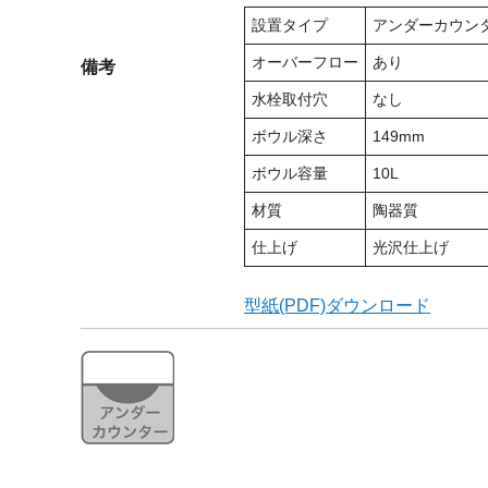
設置タイプ
アンダーカウン
オーバーフロー
あり
備考
水栓取付穴
なし
ボウル深さ
149mm
ボウル容量
10L
材質
陶器質
仕上げ
光沢仕上げ
型紙(PDF)ダウンロード