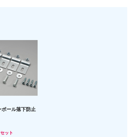
ーボール落下防止
/セット