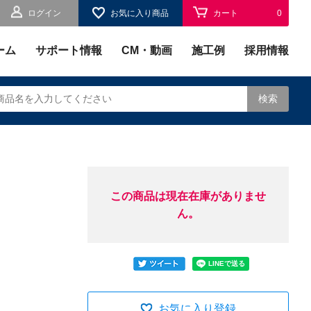
ログイン
お気に入り商品
カート
0
お気に入り
0
ーム
サポート情報
CM・動画
施工例
採用情報
検索
この商品は現在在庫がありませ
されます。
ん。
お気に入り登録