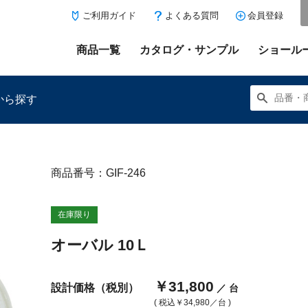
ご利用ガイド
よくある質問
会員登録
商品一覧
カタログ・サンプル
ショール
から探す
商品番号：GIF-246
にある「お気に入り登録」を押すと登録した商品がここに表示
在庫限り
オーバル 10Ｌ
￥31,800
設計価格（税別）
／ 台
( 税込
￥34,980
／台 )