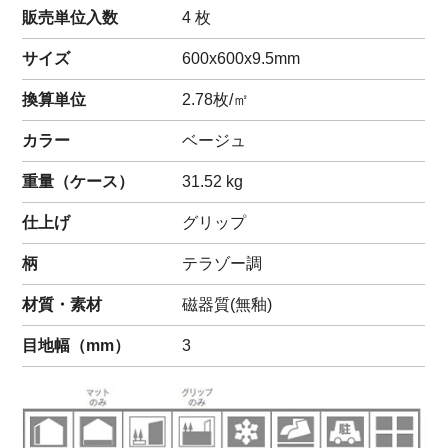
販売単位入数
4 枚
サイズ
600x600x9.5mm
換算単位
2.78枚/㎡
カラー
ベージュ
重量（
ケース
）
31.52
kg
仕上げ
グリップ
柄
テラゾー調
材質・素材
磁器質(無釉)
目地幅（mm）
3