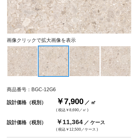
画像クリックで拡大画像を表示
商品番号：BGC-12G6
￥7,900
設計価格（税別）
／ ㎡
( 税込
￥8,690
／㎡ )
￥11,364
設計価格（税別）
／ ケース
( 税込
￥12,500
／ケース )