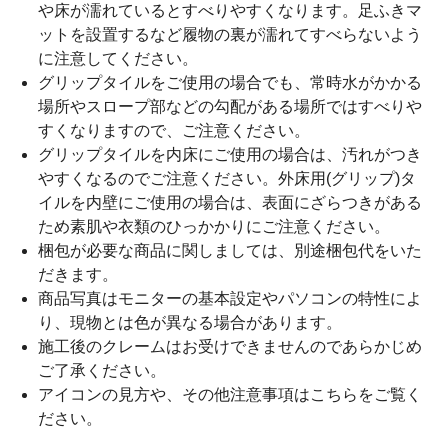
や床が濡れているとすべりやすくなります。足ふきマ
ットを設置するなど履物の裏が濡れてすべらないよう
に注意してください。
グリップタイルをご使用の場合でも、常時水がかかる
場所やスロープ部などの勾配がある場所ではすべりや
すくなりますので、ご注意ください。
グリップタイルを内床にご使用の場合は、汚れがつき
やすくなるのでご注意ください。外床用(グリップ)タ
イルを内壁にご使用の場合は、表面にざらつきがある
ため素肌や衣類のひっかかりにご注意ください。
梱包が必要な商品に関しましては、別途梱包代をいた
だきます。
商品写真はモニターの基本設定やパソコンの特性によ
り、現物とは色が異なる場合があります。
施工後のクレームはお受けできませんのであらかじめ
ご了承ください。
アイコンの見方や、その他注意事項は
こちら
をご覧く
ださい。