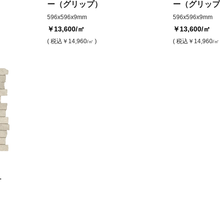
ー（グリップ）
ー（グリップ
596x596x9mm
596x596x9mm
￥13,600
/㎡
￥13,600
/㎡
( 税込
￥14,960
)
( 税込
￥14,960
/㎡
/㎡
ュ