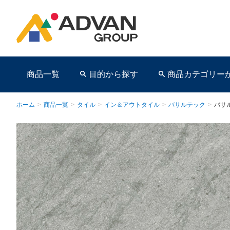
商品一覧
目的から探す
商品カテゴリー
ホーム
>
商品一覧
>
タイル
>
イン＆アウトタイル
>
バサルテック
>
バサ
商品ページ