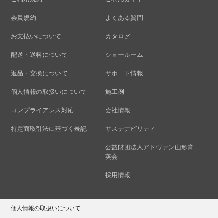
会員規約
よくある質問
お支払いについて
カタログ
配送・送料について
ショールーム
返品・交換について
サポート情報
個人情報の取扱いについて
施工例
コンプライアンス対応
会社情報
特定商取引法に基づく表記
サステナビリティ
公益財団法人アドヴァン山形育
英会
採用情報
個人情報の取扱いについて