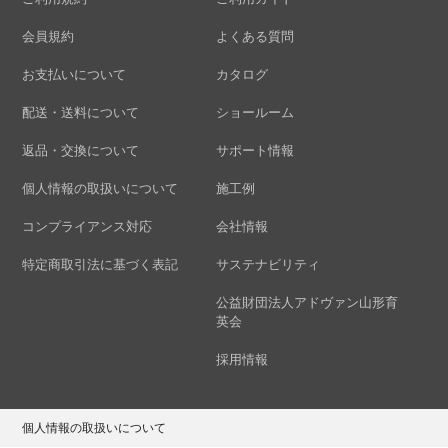
会員規約
よくある質問
お支払いについて
カタログ
配送・送料について
ショールーム
返品・交換について
サポート情報
個人情報の取扱いについて
施工例
コンプライアンス対応
会社情報
特定商取引法に基づく表記
サステナビリティ
公益財団法人アドヴァン山形育
英会
採用情報
個人情報の取扱いについて