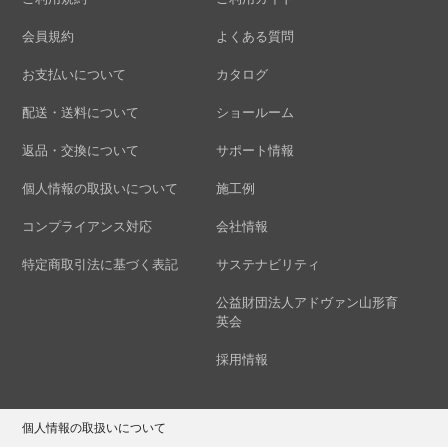
会員規約
よくある質問
お支払いについて
カタログ
配送・送料について
ショールーム
返品・交換について
サポート情報
個人情報の取扱いについて
施工例
コンプライアンス対応
会社情報
特定商取引法に基づく表記
サステナビリティ
公益財団法人アドヴァン山形育
英会
採用情報
個人情報の取扱いについて