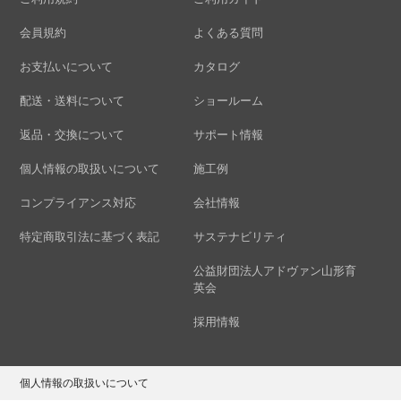
会員規約
よくある質問
お支払いについて
カタログ
配送・送料について
ショールーム
返品・交換について
サポート情報
個人情報の取扱いについて
施工例
コンプライアンス対応
会社情報
特定商取引法に基づく表記
サステナビリティ
公益財団法人アドヴァン山形育
英会
採用情報
個人情報の取扱いについて