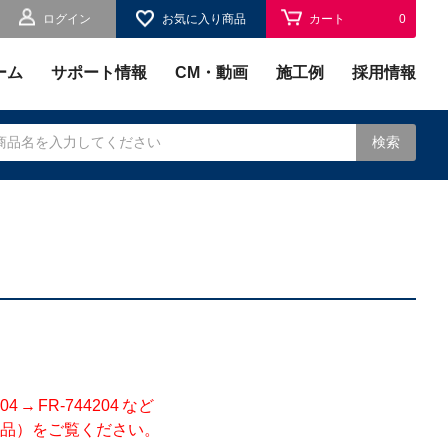
ログイン
お気に入り商品
カート
0
お気に入り
0
ーム
サポート情報
CM・動画
施工例
採用情報
検索
されます。
 FR-744204 など
品）をご覧ください。