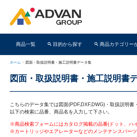
商品一覧
目的から探す
商品カテゴリー
ホーム
>
図面・取扱説明書・施工説明書データ集
図面・取扱説明書・施工説明書
商品ページ
こちらのデータ集では図面(PDF,DXF,DWG)・取扱説
以下の検索に品番、商品名を入力して下さい。
※商品検索フォームにはカタログ掲載の品番(ドット、ハイフンを含む)を
※カートリッジやエアレーターなどのメンテナンスパーツ