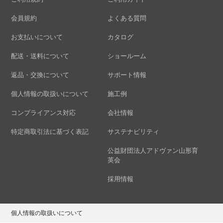
会員規約
よくある質問
お支払いについて
カタログ
配送・送料について
ショールーム
返品・交換について
サポート情報
個人情報の取扱いについて
施工例
コンプライアンス対応
会社情報
特定商取引法に基づく表記
サステナビリティ
公益財団法人アドヴァン山形育
英会
採用情報
個人情報の取扱いについて