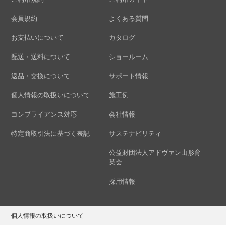
会員規約
よくある質問
お支払いについて
カタログ
配送・送料について
ショールーム
返品・交換について
サポート情報
個人情報の取扱いについて
施工例
コンプライアンス対応
会社情報
特定商取引法に基づく表記
サステナビリティ
公益財団法人アドヴァン山形育
英会
採用情報
個人情報の取扱いについて