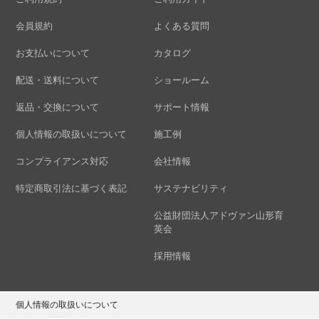
会員規約
よくある質問
お支払いについて
カタログ
配送・送料について
ショールーム
返品・交換について
サポート情報
個人情報の取扱いについて
施工例
コンプライアンス対応
会社情報
特定商取引法に基づく表記
サステナビリティ
公益財団法人アドヴァン山形育
英会
採用情報
個人情報の取扱いについて