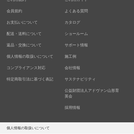
会員規約
よくある質問
お支払いについて
カタログ
配送・送料について
ショールーム
返品・交換について
サポート情報
個人情報の取扱いについて
施工例
コンプライアンス対応
会社情報
特定商取引法に基づく表記
サステナビリティ
公益財団法人アドヴァン山形育
英会
採用情報
個人情報の取扱いについて