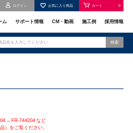
ログイン
お気に入り商品
カート
0
お気に入り
0
ーム
サポート情報
CM・動画
施工例
採用情報
検索
されます。
 FR-744204 など
品）をご覧ください。