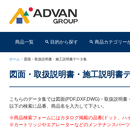
商品一覧
目的から探す
商品カテゴリー
ホーム
>
図面・取扱説明書・施工説明書データ集
図面・取扱説明書・施工説明書
商品ページ
こちらのデータ集では図面(PDF,DXF,DWG)・取扱説
以下の検索に品番、商品名を入力して下さい。
※商品検索フォームにはカタログ掲載の品番(ドット、ハイフンを含む)を
※カートリッジやエアレーターなどのメンテナンスパーツ