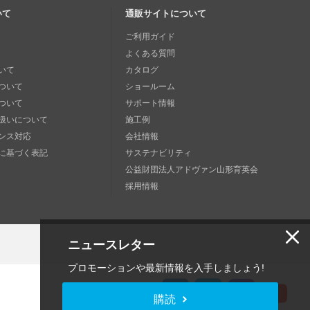
いて
通販サイトについて
ご利用ガイド
よくある質問
いて
カタログ
ついて
ショールーム
ついて
サポート情報
扱いについて
施工例
ンス対応
会社情報
に基づく表記
サステナビリティ
公益財団法人アドヴァン山形育英会
採用情報
ニュースレター
プロモーションや最新情報を入手しましょう!
購読