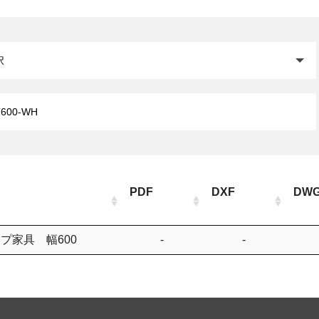
閉じる
PDF
DXF
DW
プ家具 幅600
-
-