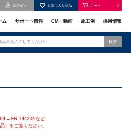
ログイン
お気に入り商品
カート
0
お気に入り
0
ーム
サポート情報
CM・動画
施工例
採用情報
検索
されます。
 FR-744204 など
品）をご覧ください。