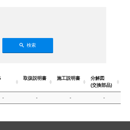
検索
G
取扱説明書
施工説明書
分解図
(交換部品)
-
-
-
-