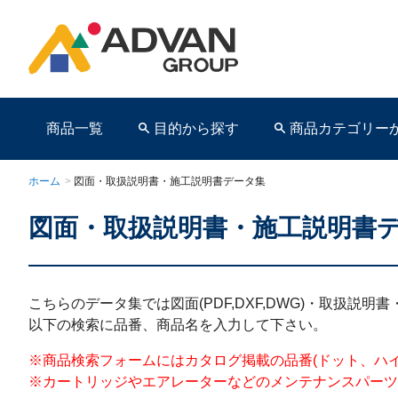
商品一覧
目的から探す
商品カテゴリー
ホーム
>
図面・取扱説明書・施工説明書データ集
図面・取扱説明書・施工説明書
商品ページ
こちらのデータ集では図面(PDF,DXF,DWG)・取扱説
以下の検索に品番、商品名を入力して下さい。
※商品検索フォームにはカタログ掲載の品番(ドット、ハイフンを含む)を
※カートリッジやエアレーターなどのメンテナンスパーツ