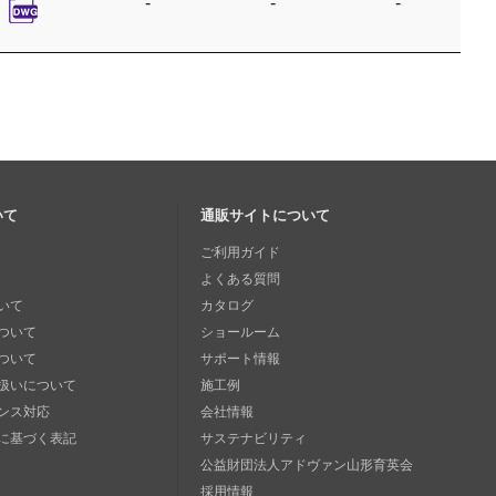
-
-
-
いて
通販サイトについて
ご利用ガイド
よくある質問
いて
カタログ
ついて
ショールーム
ついて
サポート情報
扱いについて
施工例
ンス対応
会社情報
に基づく表記
サステナビリティ
公益財団法人アドヴァン山形育英会
採用情報