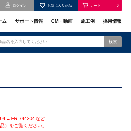
ログイン
お気に入り商品
カート
0
お気に入り
0
ーム
サポート情報
CM・動画
施工例
採用情報
検索
されます。
 FR-744204 など
品）をご覧ください。