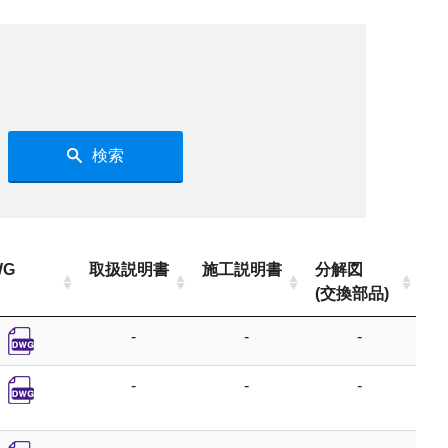
検索
WG
取扱説明書
施工説明書
分解図
(交換部品)
-
-
-
-
-
-