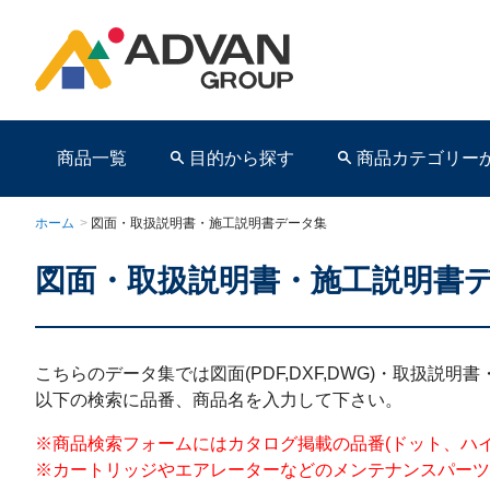
商品一覧
目的から探す
商品カテゴリー
ホーム
>
図面・取扱説明書・施工説明書データ集
図面・取扱説明書・施工説明書
商品ページ
こちらのデータ集では図面(PDF,DXF,DWG)・取扱説
以下の検索に品番、商品名を入力して下さい。
※商品検索フォームにはカタログ掲載の品番(ドット、ハイフンを含む)を
※カートリッジやエアレーターなどのメンテナンスパーツ