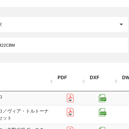
閉じる
PDF
DXF
D
ロ
ロ／ヴィア・トルトーナ
セット