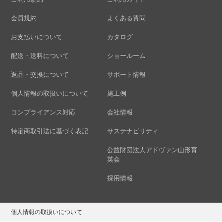
会員規約
よくある質問
お支払いについて
カタログ
配送・送料について
ショールーム
返品・交換について
サポート情報
個人情報の取扱いについて
施工例
コンプライアンス対応
会社情報
特定商取引法に基づく表記
サステナビリティ
公益財団法人アドヴァン山形育
英会
採用情報
個人情報の取扱いについて