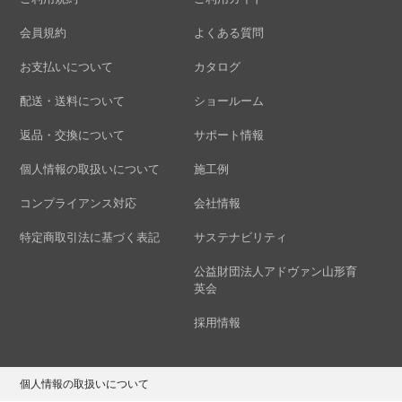
会員規約
よくある質問
お支払いについて
カタログ
配送・送料について
ショールーム
返品・交換について
サポート情報
個人情報の取扱いについて
施工例
コンプライアンス対応
会社情報
特定商取引法に基づく表記
サステナビリティ
公益財団法人アドヴァン山形育
英会
採用情報
個人情報の取扱いについて