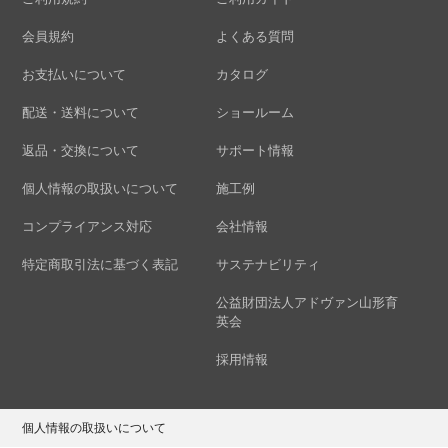
会員規約
よくある質問
お支払いについて
カタログ
配送・送料について
ショールーム
返品・交換について
サポート情報
個人情報の取扱いについて
施工例
コンプライアンス対応
会社情報
特定商取引法に基づく表記
サステナビリティ
公益財団法人アドヴァン山形育
英会
採用情報
個人情報の取扱いについて